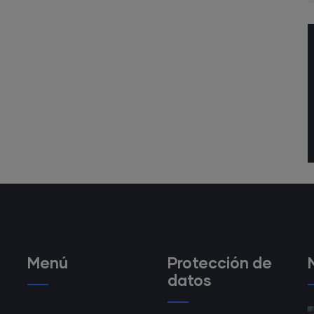
Menú
Protección de
datos