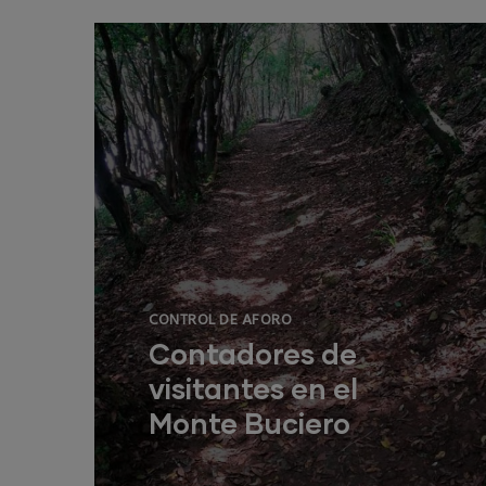
CONTROL DE AFORO
Contadores de
visitantes en el
Monte Buciero
La Dirección General del Medio