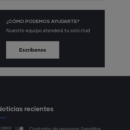
¿CÓMO PODEMOS AYUDARTE?
Nuestro equipo atenderá tu solicitud
Escríbenos
Noticias recientes
Contador de personas SensMax