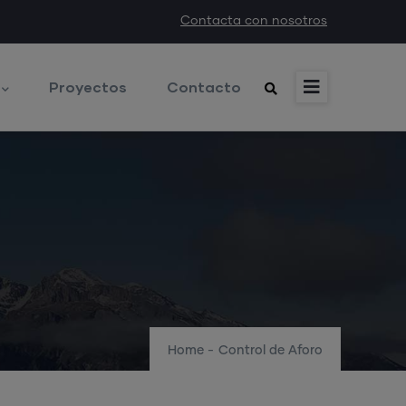
Contacta con nosotros
Proyectos
Contacto
Home
-
Control de Aforo