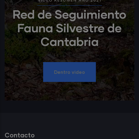
VIDEO RESUMEN AÑO 2021
Red de Seguimiento
Fauna Silvestre de
Cantabria
Dentro video
Contacto