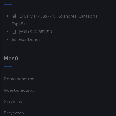
C/ La Mar 4. 39740, Colindres, Cantabria.
España
(+34) 942 681 213
Escríbenos
Menú
Sobre nosotros
Nuestro equipo
Servicios
Proyectos