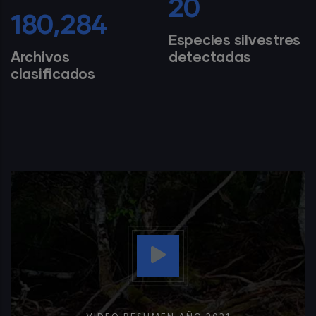
25
226,313
Especies silvestres
Archivos
detectadas
clasificados