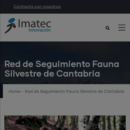
Skip
Contacta con nosotros
to
main
content
Red de Seguimiento Fauna
Silvestre de Cantabria
Home
-
Red de Seguimiento Fauna Silvestre de Cantabria