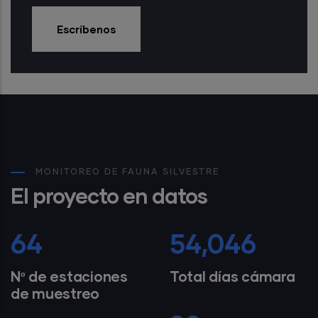
Escríbenos
MONITOREO DE FAUNA SILVESTRE
El proyecto en datos
80
67,282
Nº de estaciones
Total días cámara
de muestreo