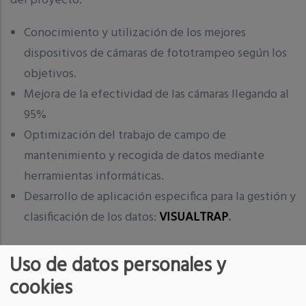
del proyecto:
Conocimiento y utilización de los mejores
dispositivos de cámaras de fototrampeo según los
objetivos.
Mejora de la efectividad de las cámaras llegando al
95%
Optimización del trabajo de campo de
mantenimiento y recogida de datos mediante
herramientas informáticas.
Desarrollo de aplicación especifica para la gestión y
clasificación de los datos:
VISUALTRAP
.
Uso de datos personales y
cookies